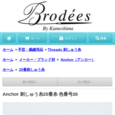
カート
ログイン
検索
ホーム
＞
手芸・裁縫用品
＞
Threads 刺しゅう糸
ホーム
＞
メーカー・ブランド別
＞
Anchor（アンカー）
ホーム
＞
25番刺しゅう糸
前の商品へ
次の商品へ
Anchor 刺しゅう糸25番糸 色番号26