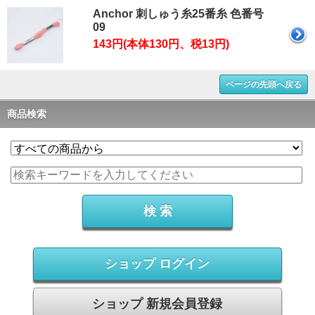
Anchor 刺しゅう糸25番糸 色番号
09
143円(本体130円、税13円)
ページの先頭へ戻る
商品検索
ショップ ログイン
ショップ 新規会員登録