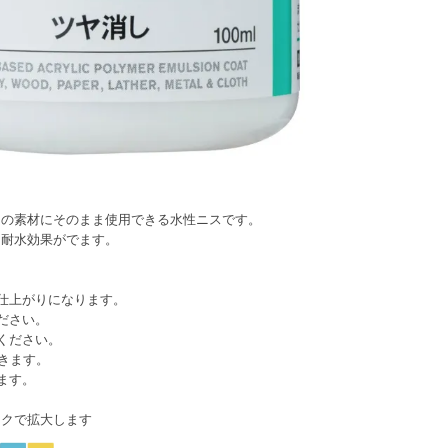
くの素材にそのまま使用できる水性ニスです。
と耐水効果がでます。
仕上がりになります。
ださい。
ください。
きます。
ます。
ックで拡大します