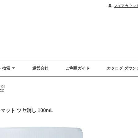
マイアカウン
・検索
運営会社
ご利用ガイド
カタログ ダウン
げ剤
CO
ット ツヤ消し 100mL