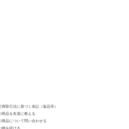
定商取引法に基づく表記（返品等）
の商品を友達に教える
の商品について問い合わせる
い物を続ける