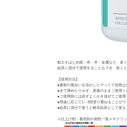
粘土をはじめ紙・布・木・金属など、多
絵具に混ぜて使用することもでき、乾く
【使用方法】
●素材の風合いを活かしたマットで自然な
●水で薄めたりせず、原液のままご使用く
●ご使用前には必ずよくかき混ぜてご使用
●用途に応じて1～3回塗り重ねることがで
●絵具に混ぜて使うと耐水絵具として使え
≪仕上げ剤・着色剤の相性一覧≫※クリ