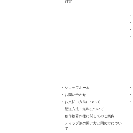
雑貨
ショップホーム
お問い合わせ
お支払い方法について
配送方法・送料について
創作物著作権に関してのご案内
ディップ液の開け方と閉め方につい
て