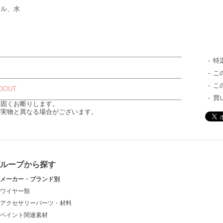
ール、水
特
こ
こ
DOUT
買
は固くお断りします。
が実物と異なる場合がございます。
グループから探す
メーカー・ブランド別
ワイヤー類
アクセサリーパーツ・材料
ペイント関連素材