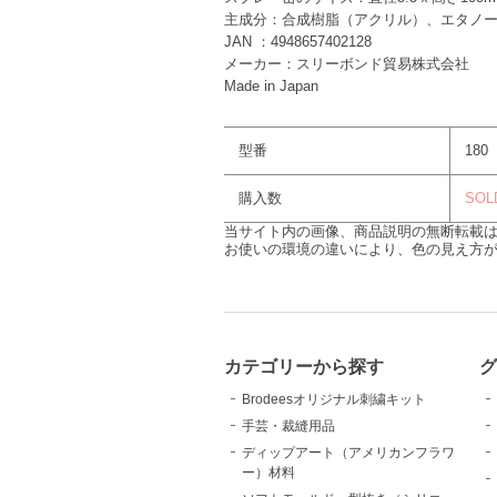
主成分：合成樹脂（アクリル）、エタノ
JAN ：4948657402128
メーカー：スリーボンド貿易株式会社
Made in Japan
型番
180
購入数
SOL
当サイト内の画像、商品説明の無断転載
お使いの環境の違いにより、色の見え方
カテゴリーから探す
Brodeesオリジナル刺繍キット
手芸・裁縫用品
ディップアート（アメリカンフラワ
ー）材料