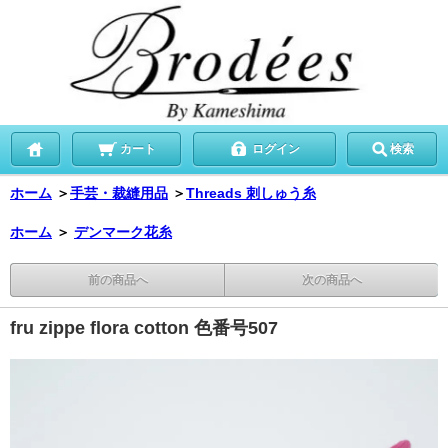
カート
ログイン
検索
ホーム
＞
手芸・裁縫用品
＞
Threads 刺しゅう糸
ホーム
＞
デンマーク花糸
前の商品へ
次の商品へ
fru zippe flora cotton 色番号507