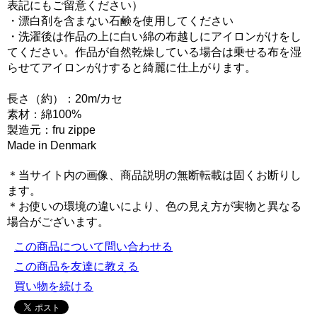
表記にもご留意ください）
・漂白剤を含まない石鹸を使用してください
・洗濯後は作品の上に白い綿の布越しにアイロンがけをし
てください。作品が自然乾燥している場合は乗せる布を湿
らせてアイロンがけすると綺麗に仕上がります。
長さ（約）：20m/カセ
素材：綿100%
製造元：fru zippe
Made in Denmark
＊当サイト内の画像、商品説明の無断転載は固くお断りし
ます。
＊お使いの環境の違いにより、色の見え方が実物と異なる
場合がございます。
この商品について問い合わせる
この商品を友達に教える
買い物を続ける