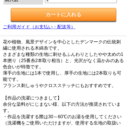
ご利用ガイド（お支払い・配送等）
花や植物、風景デザインを中心としたデンマークの伝統刺
繍に使用される木綿糸です。
さまざまな種類の生地に刺せるふんわりとしたやや太めの1
本撚り（25番糸2本取り相当）と、光沢がなく温かみのある
色合いが特徴です。
薄手の生地には1本で使用し、厚手の生地には2本取りも可
能です。
フランス刺しゅうやクロスステッチにもおすすめです。
【作品の洗濯につきまして】
余分な染料がにじまない様、以下の方法が推奨されていま
す。
・作品を洗濯する際は30～60℃のお湯を使用してください
（洗濯機をご使用いただけますが、使用する生地の取扱い