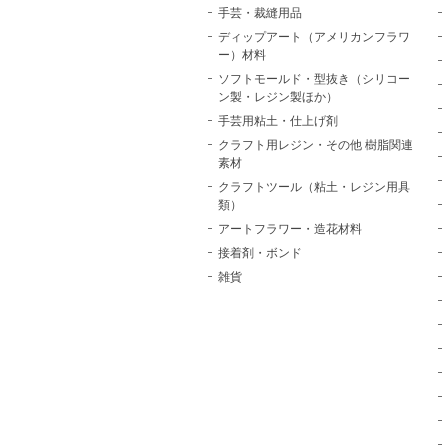
手芸・裁縫用品
ディップアート（アメリカンフラワ
ー）材料
ソフトモールド・型抜き（シリコー
ン製・レジン製ほか）
手芸用粘土・仕上げ剤
クラフト用レジン・その他 樹脂関連
素材
クラフトツール（粘土・レジン用具
類）
アートフラワー・造花材料
接着剤・ボンド
雑貨