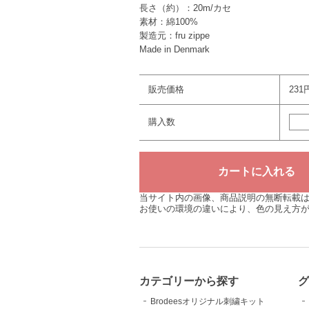
長さ（約）：20m/カセ
素材：綿100%
製造元：fru zippe
Made in Denmark
販売価格
231
購入数
当サイト内の画像、商品説明の無断転載
お使いの環境の違いにより、色の見え方
カテゴリーから探す
Brodeesオリジナル刺繍キット