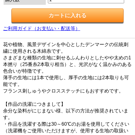
ご利用ガイド（お支払い・配送等）
花や植物、風景デザインを中心としたデンマークの伝統刺
繍に使用される木綿糸です。
さまざまな種類の生地に刺せるふんわりとしたやや太めの1
本撚り（25番糸2本取り相当）と、光沢がなく温かみのある
色合いが特徴です。
薄手の生地には1本で使用し、厚手の生地には2本取りも可
能です。
フランス刺しゅうやクロスステッチにもおすすめです。
【作品の洗濯につきまして】
余分な染料がにじまない様、以下の方法が推奨されていま
す。
・作品を洗濯する際は30～60℃のお湯を使用してください
（洗濯機をご使用いただけますが、使用する生地の取扱い