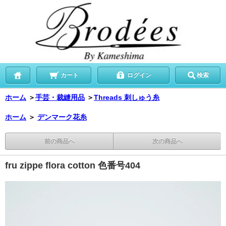
カート
ログイン
検索
ホーム
＞
手芸・裁縫用品
＞
Threads 刺しゅう糸
ホーム
＞
デンマーク花糸
前の商品へ
次の商品へ
fru zippe flora cotton 色番号404