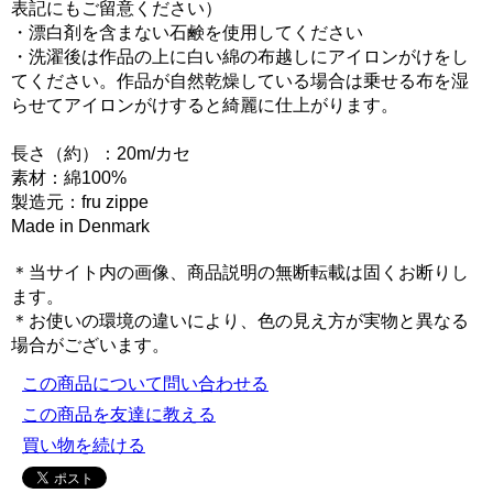
表記にもご留意ください）
・漂白剤を含まない石鹸を使用してください
・洗濯後は作品の上に白い綿の布越しにアイロンがけをし
てください。作品が自然乾燥している場合は乗せる布を湿
らせてアイロンがけすると綺麗に仕上がります。
長さ（約）：20m/カセ
素材：綿100%
製造元：fru zippe
Made in Denmark
＊当サイト内の画像、商品説明の無断転載は固くお断りし
ます。
＊お使いの環境の違いにより、色の見え方が実物と異なる
場合がございます。
この商品について問い合わせる
この商品を友達に教える
買い物を続ける