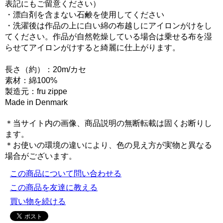
表記にもご留意ください）
・漂白剤を含まない石鹸を使用してください
・洗濯後は作品の上に白い綿の布越しにアイロンがけをし
てください。作品が自然乾燥している場合は乗せる布を湿
らせてアイロンがけすると綺麗に仕上がります。
長さ（約）：20m/カセ
素材：綿100%
製造元：fru zippe
Made in Denmark
＊当サイト内の画像、商品説明の無断転載は固くお断りし
ます。
＊お使いの環境の違いにより、色の見え方が実物と異なる
場合がございます。
この商品について問い合わせる
この商品を友達に教える
買い物を続ける