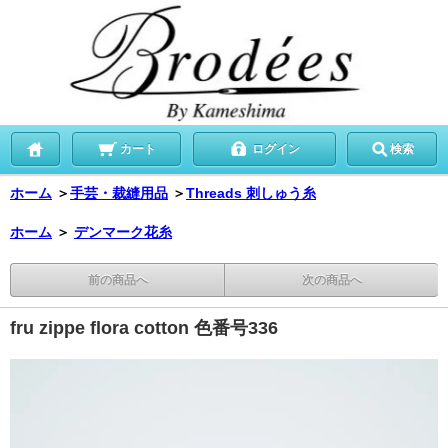
カート
ログイン
検索
ホーム
＞
手芸・裁縫用品
＞
Threads 刺しゅう糸
ホーム
＞
デンマーク花糸
前の商品へ
次の商品へ
fru zippe flora cotton 色番号336