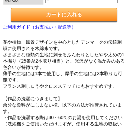
ご利用ガイド（お支払い・配送等）
花や植物、風景デザインを中心としたデンマークの伝統刺
繍に使用される木綿糸です。
さまざまな種類の生地に刺せるふんわりとしたやや太めの1
本撚り（25番糸2本取り相当）と、光沢がなく温かみのある
色合いが特徴です。
薄手の生地には1本で使用し、厚手の生地には2本取りも可
能です。
フランス刺しゅうやクロスステッチにもおすすめです。
【作品の洗濯につきまして】
余分な染料がにじまない様、以下の方法が推奨されていま
す。
・作品を洗濯する際は30～60℃のお湯を使用してください
（洗濯機をご使用いただけますが、使用する生地の取扱い