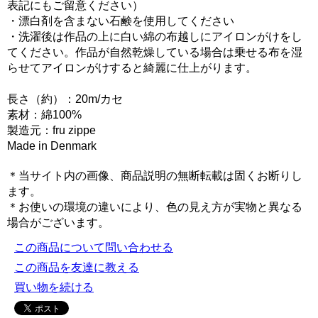
表記にもご留意ください）
・漂白剤を含まない石鹸を使用してください
・洗濯後は作品の上に白い綿の布越しにアイロンがけをし
てください。作品が自然乾燥している場合は乗せる布を湿
らせてアイロンがけすると綺麗に仕上がります。
長さ（約）：20m/カセ
素材：綿100%
製造元：fru zippe
Made in Denmark
＊当サイト内の画像、商品説明の無断転載は固くお断りし
ます。
＊お使いの環境の違いにより、色の見え方が実物と異なる
場合がございます。
この商品について問い合わせる
この商品を友達に教える
買い物を続ける