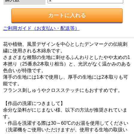
ご利用ガイド（お支払い・配送等）
花や植物、風景デザインを中心としたデンマークの伝統刺
繍に使用される木綿糸です。
さまざまな種類の生地に刺せるふんわりとしたやや太めの1
本撚り（25番糸2本取り相当）と、光沢がなく温かみのある
色合いが特徴です。
薄手の生地には1本で使用し、厚手の生地には2本取りも可
能です。
フランス刺しゅうやクロスステッチにもおすすめです。
【作品の洗濯につきまして】
余分な染料がにじまない様、以下の方法が推奨されていま
す。
・作品を洗濯する際は30～60℃のお湯を使用してください
（洗濯機をご使用いただけますが、使用する生地の取扱い