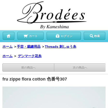
カート
ログイン
検索
ホーム
＞
手芸・裁縫用品
＞
Threads 刺しゅう糸
ホーム
＞
デンマーク花糸
前の商品へ
次の商品へ
fru zippe flora cotton 色番号307