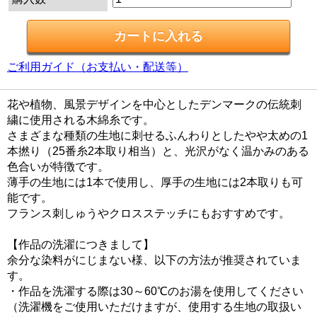
ご利用ガイド（お支払い・配送等）
花や植物、風景デザインを中心としたデンマークの伝統刺
繍に使用される木綿糸です。
さまざまな種類の生地に刺せるふんわりとしたやや太めの1
本撚り（25番糸2本取り相当）と、光沢がなく温かみのある
色合いが特徴です。
薄手の生地には1本で使用し、厚手の生地には2本取りも可
能です。
フランス刺しゅうやクロスステッチにもおすすめです。
【作品の洗濯につきまして】
余分な染料がにじまない様、以下の方法が推奨されていま
す。
・作品を洗濯する際は30～60℃のお湯を使用してください
（洗濯機をご使用いただけますが、使用する生地の取扱い