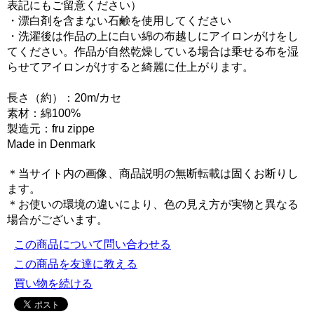
表記にもご留意ください）
・漂白剤を含まない石鹸を使用してください
・洗濯後は作品の上に白い綿の布越しにアイロンがけをし
てください。作品が自然乾燥している場合は乗せる布を湿
らせてアイロンがけすると綺麗に仕上がります。
長さ（約）：20m/カセ
素材：綿100%
製造元：fru zippe
Made in Denmark
＊当サイト内の画像、商品説明の無断転載は固くお断りし
ます。
＊お使いの環境の違いにより、色の見え方が実物と異なる
場合がございます。
この商品について問い合わせる
この商品を友達に教える
買い物を続ける