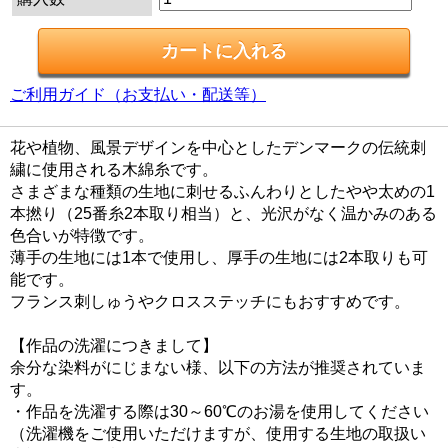
ご利用ガイド（お支払い・配送等）
花や植物、風景デザインを中心としたデンマークの伝統刺
繍に使用される木綿糸です。
さまざまな種類の生地に刺せるふんわりとしたやや太めの1
本撚り（25番糸2本取り相当）と、光沢がなく温かみのある
色合いが特徴です。
薄手の生地には1本で使用し、厚手の生地には2本取りも可
能です。
フランス刺しゅうやクロスステッチにもおすすめです。
【作品の洗濯につきまして】
余分な染料がにじまない様、以下の方法が推奨されていま
す。
・作品を洗濯する際は30～60℃のお湯を使用してください
（洗濯機をご使用いただけますが、使用する生地の取扱い