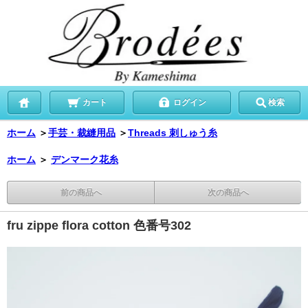
カート
ログイン
検索
ホーム
＞
手芸・裁縫用品
＞
Threads 刺しゅう糸
ホーム
＞
デンマーク花糸
前の商品へ
次の商品へ
fru zippe flora cotton 色番号302