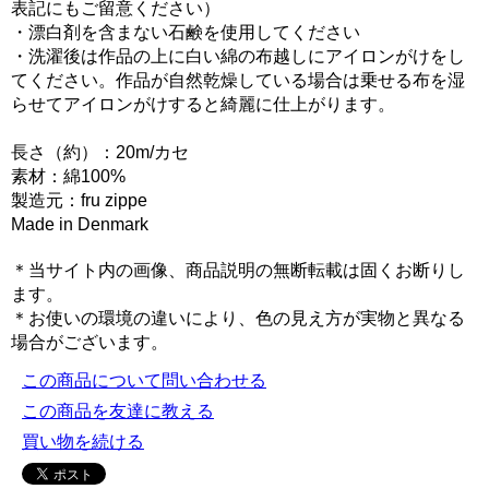
表記にもご留意ください）
・漂白剤を含まない石鹸を使用してください
・洗濯後は作品の上に白い綿の布越しにアイロンがけをし
てください。作品が自然乾燥している場合は乗せる布を湿
らせてアイロンがけすると綺麗に仕上がります。
長さ（約）：20m/カセ
素材：綿100%
製造元：fru zippe
Made in Denmark
＊当サイト内の画像、商品説明の無断転載は固くお断りし
ます。
＊お使いの環境の違いにより、色の見え方が実物と異なる
場合がございます。
この商品について問い合わせる
この商品を友達に教える
買い物を続ける