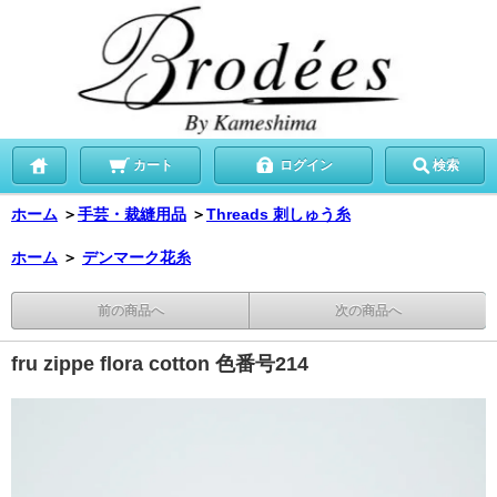
カート
ログイン
検索
ホーム
＞
手芸・裁縫用品
＞
Threads 刺しゅう糸
ホーム
＞
デンマーク花糸
前の商品へ
次の商品へ
fru zippe flora cotton 色番号214