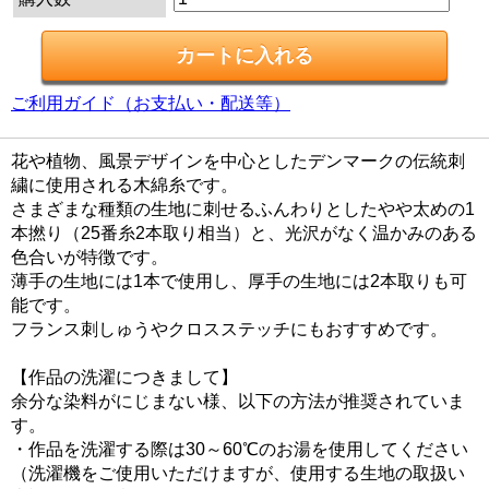
ご利用ガイド（お支払い・配送等）
花や植物、風景デザインを中心としたデンマークの伝統刺
繍に使用される木綿糸です。
さまざまな種類の生地に刺せるふんわりとしたやや太めの1
本撚り（25番糸2本取り相当）と、光沢がなく温かみのある
色合いが特徴です。
薄手の生地には1本で使用し、厚手の生地には2本取りも可
能です。
フランス刺しゅうやクロスステッチにもおすすめです。
【作品の洗濯につきまして】
余分な染料がにじまない様、以下の方法が推奨されていま
す。
・作品を洗濯する際は30～60℃のお湯を使用してください
（洗濯機をご使用いただけますが、使用する生地の取扱い