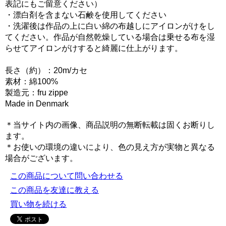
表記にもご留意ください）
・漂白剤を含まない石鹸を使用してください
・洗濯後は作品の上に白い綿の布越しにアイロンがけをし
てください。作品が自然乾燥している場合は乗せる布を湿
らせてアイロンがけすると綺麗に仕上がります。
長さ（約）：20m/カセ
素材：綿100%
製造元：fru zippe
Made in Denmark
＊当サイト内の画像、商品説明の無断転載は固くお断りし
ます。
＊お使いの環境の違いにより、色の見え方が実物と異なる
場合がございます。
この商品について問い合わせる
この商品を友達に教える
買い物を続ける