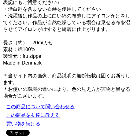
表記にもご留意ください）
・漂白剤を含まない石鹸を使用してください
・洗濯後は作品の上に白い綿の布越しにアイロンがけをし
てください。作品が自然乾燥している場合は乗せる布を湿
らせてアイロンがけすると綺麗に仕上がります。
長さ（約）：20m/カセ
素材：綿100%
製造元：fru zippe
Made in Denmark
＊当サイト内の画像、商品説明の無断転載は固くお断りし
ます。
＊お使いの環境の違いにより、色の見え方が実物と異なる
場合がございます。
この商品について問い合わせる
この商品を友達に教える
買い物を続ける