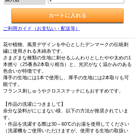
ご利用ガイド（お支払い・配送等）
花や植物、風景デザインを中心としたデンマークの伝統刺
繍に使用される木綿糸です。
さまざまな種類の生地に刺せるふんわりとしたやや太めの1
本撚り（25番糸2本取り相当）と、光沢がなく温かみのある
色合いが特徴です。
薄手の生地には1本で使用し、厚手の生地には2本取りも可
能です。
フランス刺しゅうやクロスステッチにもおすすめです。
【作品の洗濯につきまして】
余分な染料がにじまない様、以下の方法が推奨されていま
す。
・作品を洗濯する際は30～60℃のお湯を使用してください
（洗濯機をご使用いただけますが、使用する生地の取扱い