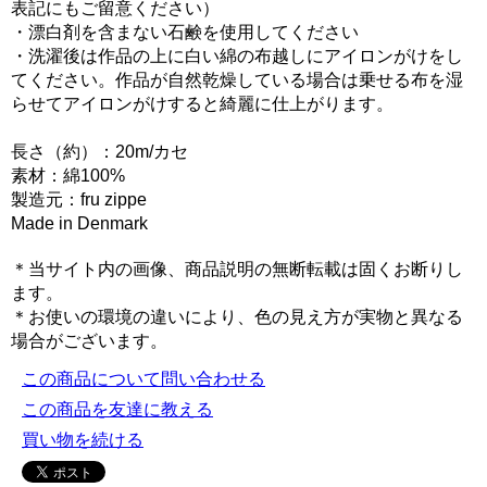
表記にもご留意ください）
・漂白剤を含まない石鹸を使用してください
・洗濯後は作品の上に白い綿の布越しにアイロンがけをし
てください。作品が自然乾燥している場合は乗せる布を湿
らせてアイロンがけすると綺麗に仕上がります。
長さ（約）：20m/カセ
素材：綿100%
製造元：fru zippe
Made in Denmark
＊当サイト内の画像、商品説明の無断転載は固くお断りし
ます。
＊お使いの環境の違いにより、色の見え方が実物と異なる
場合がございます。
この商品について問い合わせる
この商品を友達に教える
買い物を続ける