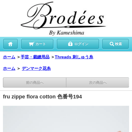
カート
ログイン
検索
ホーム
＞
手芸・裁縫用品
＞
Threads 刺しゅう糸
ホーム
＞
デンマーク花糸
前の商品へ
次の商品へ
fru zippe flora cotton 色番号194