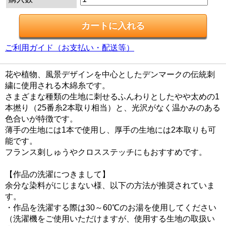
ご利用ガイド（お支払い・配送等）
花や植物、風景デザインを中心としたデンマークの伝統刺
繍に使用される木綿糸です。
さまざまな種類の生地に刺せるふんわりとしたやや太めの1
本撚り（25番糸2本取り相当）と、光沢がなく温かみのある
色合いが特徴です。
薄手の生地には1本で使用し、厚手の生地には2本取りも可
能です。
フランス刺しゅうやクロスステッチにもおすすめです。
【作品の洗濯につきまして】
余分な染料がにじまない様、以下の方法が推奨されていま
す。
・作品を洗濯する際は30～60℃のお湯を使用してください
（洗濯機をご使用いただけますが、使用する生地の取扱い