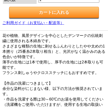
ご利用ガイド（お支払い・配送等）
花や植物、風景デザインを中心としたデンマークの伝統刺
繍に使用される木綿糸です。
さまざまな種類の生地に刺せるふんわりとしたやや太めの1
本撚り（25番糸2本取り相当）と、光沢がなく温かみのある
色合いが特徴です。
薄手の生地には1本で使用し、厚手の生地には2本取りも可
能です。
フランス刺しゅうやクロスステッチにもおすすめです。
【作品の洗濯につきまして】
余分な染料がにじまない様、以下の方法が推奨されていま
す。
・作品を洗濯する際は30～60℃のお湯を使用してください
（洗濯機をご使用いただけますが、使用する生地の取扱い