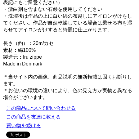
表記にもご留意ください）
・漂白剤を含まない石鹸を使用してください
・洗濯後は作品の上に白い綿の布越しにアイロンがけをし
てください。作品が自然乾燥している場合は乗せる布を湿
らせてアイロンがけすると綺麗に仕上がります。
長さ（約）：20m/カセ
素材：綿100%
製造元：fru zippe
Made in Denmark
＊当サイト内の画像、商品説明の無断転載は固くお断りし
ます。
＊お使いの環境の違いにより、色の見え方が実物と異なる
場合がございます。
この商品について問い合わせる
この商品を友達に教える
買い物を続ける