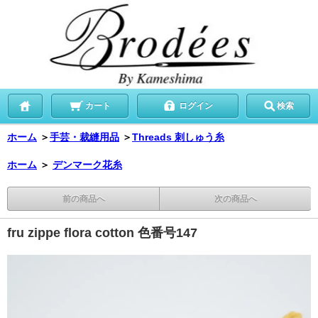
カート
ログイン
検索
ホーム
＞
手芸・裁縫用品
＞
Threads 刺しゅう糸
ホーム
＞
デンマーク花糸
前の商品へ
次の商品へ
fru zippe flora cotton 色番号147