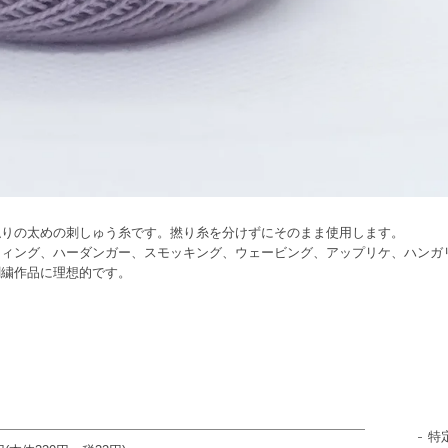
触りの太めの刺しゅう糸です。撚り糸を分けずにそのまま使用します。
ティング、ハーダンガー、スモッキング、ウェービング、アップリケ、ハンガ
刺繍作品に理想的です。
特