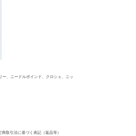
リー、ニードルポインド、クロシェ、ニッ
定商取引法に基づく表記（返品等）