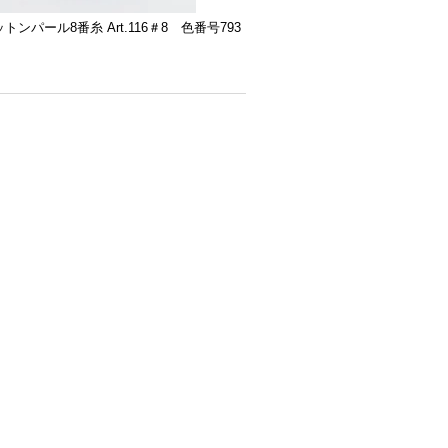
ットンパール8番糸 Art.116＃8 色番号793