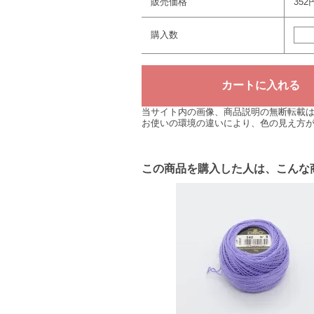
販売価格
352
購入数
当サイト内の画像、商品説明の無断転載
お使いの環境の違いにより、色の見え方
この商品を購入した人は、こんな