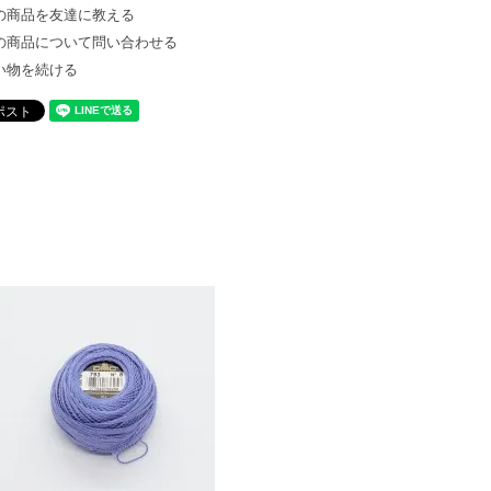
の商品を友達に教える
の商品について問い合わせる
い物を続ける