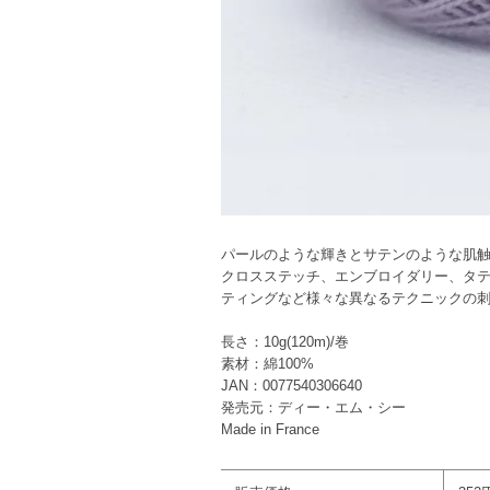
パールのような輝きとサテンのような肌
クロスステッチ、エンブロイダリー、タ
ティングなど様々な異なるテクニックの
長さ：10g(120m)/巻
素材：綿100%
JAN：0077540306640
発売元：ディー・エム・シー
Made in France