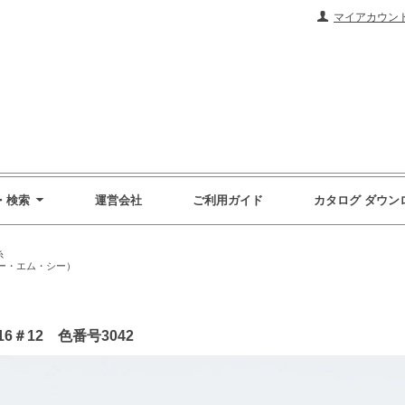
マイアカウン
・検索
運営会社
ご利用ガイド
カタログ ダウン
糸
ィー・エム・シー）
16＃12 色番号3042