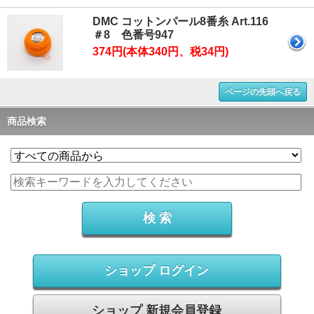
DMC コットンパール8番糸 Art.116
＃8 色番号947
374円(本体340円、税34円)
ページの先頭へ戻る
商品検索
ショップ ログイン
ショップ 新規会員登録