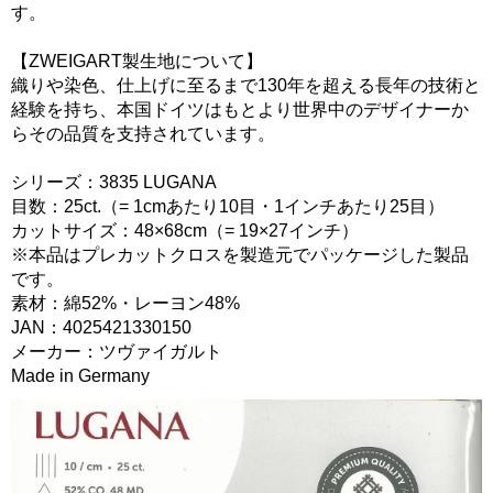
す。
【ZWEIGART製生地について】
織りや染色、仕上げに至るまで130年を超える長年の技術と
経験を持ち、本国ドイツはもとより世界中のデザイナーか
らその品質を支持されています。
シリーズ：3835 LUGANA
目数：25ct.（= 1cmあたり10目・1インチあたり25目）
カットサイズ：48×68cm（= 19×27インチ）
※本品はプレカットクロスを製造元でパッケージした製品
です。
素材：綿52%・レーヨン48%
JAN：4025421330150
メーカー：ツヴァイガルト
Made in Germany