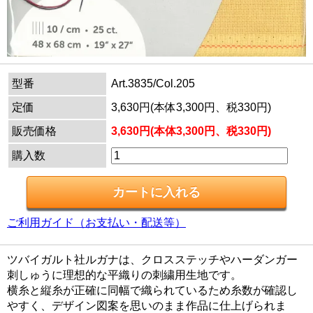
型番
Art.3835/Col.205
定価
3,630円(本体3,300円、税330円)
販売価格
3,630円(本体3,300円、税330円)
購入数
ご利用ガイド（お支払い・配送等）
ツバイガルト社ルガナは、クロスステッチやハーダンガー
刺しゅうに理想的な平織りの刺繍用生地です。
横糸と縦糸が正確に同幅で織られているため糸数が確認し
やすく、デザイン図案を思いのまま作品に仕上げられま