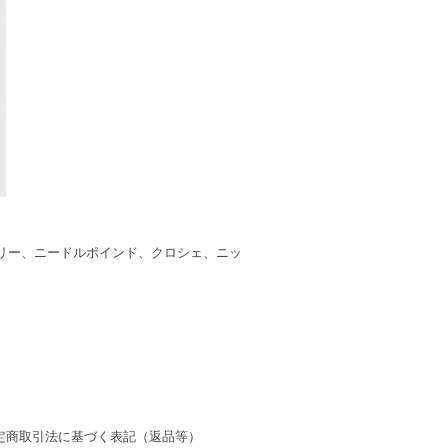
リー、ニードルポインド、クロシェ、ニッ
定商取引法に基づく表記（返品等）