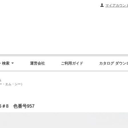
マイアカウン
・検索
運営会社
ご利用ガイド
カタログ ダウン
糸
ィー・エム・シー）
16＃8 色番号957