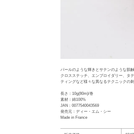
パールのような輝きとサテンのような肌
クロスステッチ、エンブロイダリー、タ
ティングなど様々な異なるテクニックの
長さ：10g(80m)/巻
素材：綿100%
JAN：0077540043569
発売元：ディー・エム・シー
Made in France