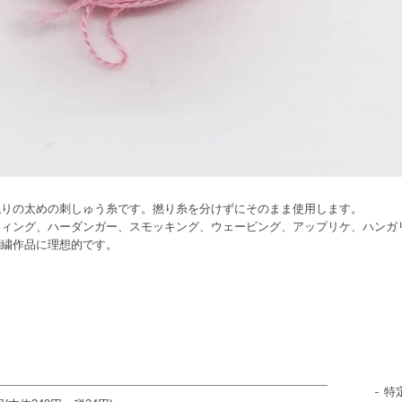
触りの太めの刺しゅう糸です。撚り糸を分けずにそのまま使用します。
ティング、ハーダンガー、スモッキング、ウェービング、アップリケ、ハンガ
刺繍作品に理想的です。
特