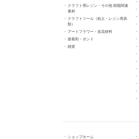
クラフト用レジン・その他 樹脂関連
素材
クラフトツール（粘土・レジン用具
類）
アートフラワー・造花材料
接着剤・ボンド
雑貨
ショップホーム