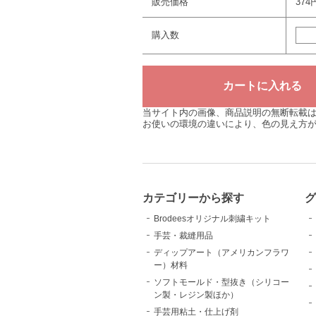
販売価格
374
購入数
当サイト内の画像、商品説明の無断転載
お使いの環境の違いにより、色の見え方
カテゴリーから探す
Brodeesオリジナル刺繍キット
手芸・裁縫用品
ディップアート（アメリカンフラワ
ー）材料
ソフトモールド・型抜き（シリコー
ン製・レジン製ほか）
手芸用粘土・仕上げ剤