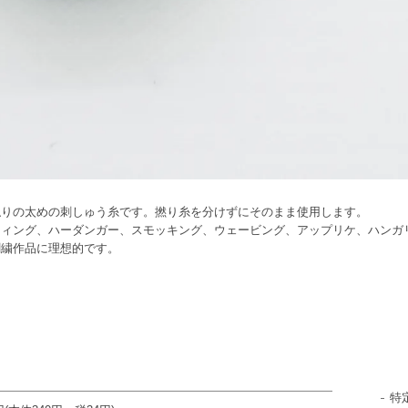
触りの太めの刺しゅう糸です。撚り糸を分けずにそのまま使用します。
ティング、ハーダンガー、スモッキング、ウェービング、アップリケ、ハンガ
刺繍作品に理想的です。
特