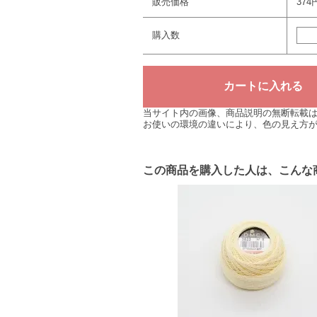
販売価格
374
購入数
当サイト内の画像、商品説明の無断転載
お使いの環境の違いにより、色の見え方
この商品を購入した人は、こんな