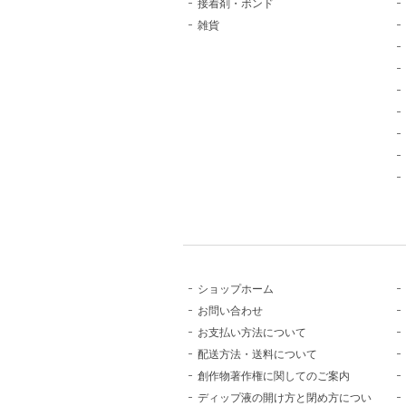
接着剤・ボンド
雑貨
ショップホーム
お問い合わせ
お支払い方法について
配送方法・送料について
創作物著作権に関してのご案内
ディップ液の開け方と閉め方につい