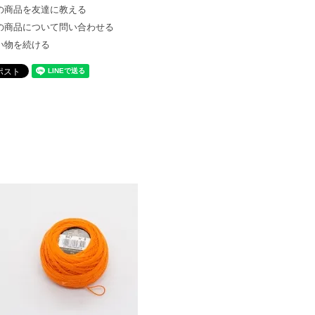
の商品を友達に教える
の商品について問い合わせる
い物を続ける