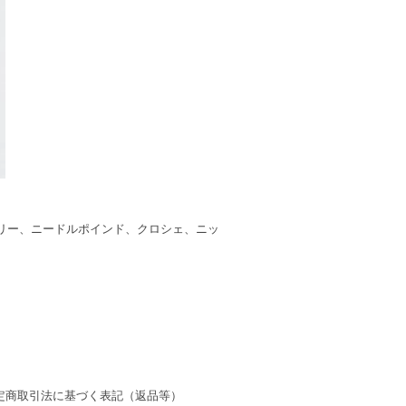
リー、ニードルポインド、クロシェ、ニッ
定商取引法に基づく表記（返品等）