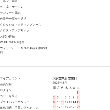
リネン・麻糸
ラメ糸・サテン糸
デンマーク花糸
色番号一覧から選択
クロッシェ・タティングレース
クロス・ファブリック
お買い得品
WHITEWORK特集
ウィリアム・モリスの刺繍図案帖材
料
マイアカウント
大阪営業所 営業日
2026年8月
会員登録
日
月
火
水
木
金
土
ログイン
1
カートを見る
2
3
4
5
6
7
8
プライバシーポリシー
9
10
11
12
13
14
15
16
17
18
19
20
21
22
亀島商店（手芸の店かめしま）