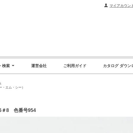
マイアカウン
・検索
運営会社
ご利用ガイド
カタログ ダウン
糸
ィー・エム・シー）
16＃8 色番号954