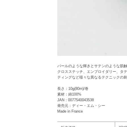
パールのような輝きとサテンのような肌
クロスステッチ、エンブロイダリー、タ
ティングなど様々な異なるテクニックの
長さ：10g(80m)/巻
素材：綿100%
JAN：0077540043538
発売元：ディー・エム・シー
Made in France