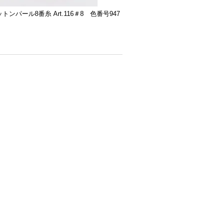
ットンパール8番糸 Art.116＃8 色番号947