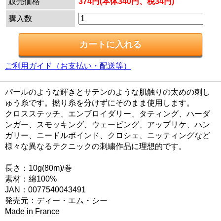
販売価格
374円(本体340円、税34円)
購入数
ご利用ガイド（お支払い・配送等）
パールのような輝きとサテンのような肌触りの太めの刺し
ゅう糸です。撚り糸を分けずにそのまま使用します。
クロスステッチ、エンブロイダリー、タティング、ハーダ
ンガー、スモッキング、ウェービング、アップリケ、ハン
ガリー、ニードルポインド、クロシェ、ニッティングなど
様々な異なるテクニックの刺繍作品に理想的です。
長さ：10g(80m)/巻
素材：綿100%
JAN：0077540043491
発売元：ディー・エム・シー
Made in France