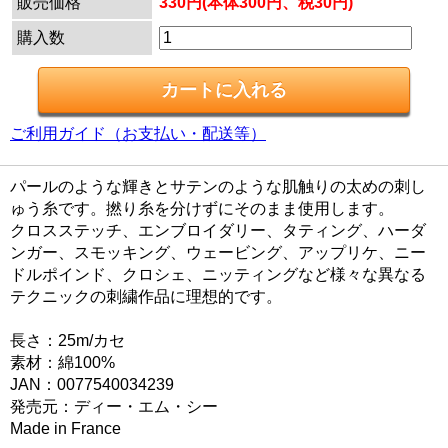
販売価格
330円(本体300円、税30円)
購入数
ご利用ガイド（お支払い・配送等）
パールのような輝きとサテンのような肌触りの太めの刺し
ゅう糸です。撚り糸を分けずにそのまま使用します。
クロスステッチ、エンブロイダリー、タティング、ハーダ
ンガー、スモッキング、ウェービング、アップリケ、ニー
ドルポインド、クロシェ、ニッティングなど様々な異なる
テクニックの刺繍作品に理想的です。
長さ：25m/カセ
素材：綿100%
JAN：0077540034239
発売元：ディー・エム・シー
Made in France