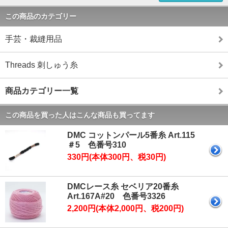
この商品のカテゴリー
手芸・裁縫用品
Threads 刺しゅう糸
商品カテゴリー一覧
この商品を買った人はこんな商品も買ってます
DMC コットンパール5番糸 Art.115
＃5 色番号310
330円(本体300円、税30円)
DMCレース糸 セベリア20番糸
Art.167A#20 色番号3326
2,200円(本体2,000円、税200円)