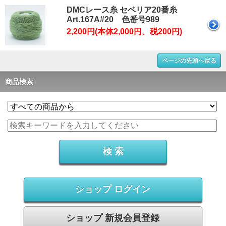
DMCレース糸 セベリア20番糸
Art.167A#20 色番号989
2,200円(本体2,000円、税200円)
ページの先頭へ戻る
商品検索
ショップ ログイン
ショップ 新規会員登録