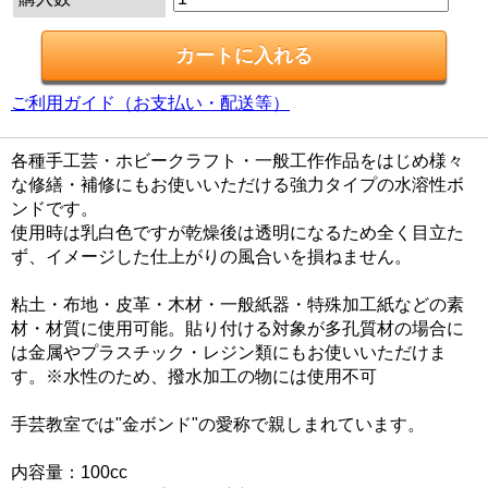
ご利用ガイド（お支払い・配送等）
各種手工芸・ホビークラフト・一般工作作品をはじめ様々
な修繕・補修にもお使いいただける強力タイプの水溶性ボ
ンドです。
使用時は乳白色ですが乾燥後は透明になるため全く目立た
ず、イメージした仕上がりの風合いを損ねません。
粘土・布地・皮革・木材・一般紙器・特殊加工紙などの素
材・材質に使用可能。貼り付ける対象が多孔質材の場合に
は金属やプラスチック・レジン類にもお使いいただけま
す。※水性のため、撥水加工の物には使用不可
手芸教室では"金ボンド"の愛称で親しまれています。
内容量：100cc