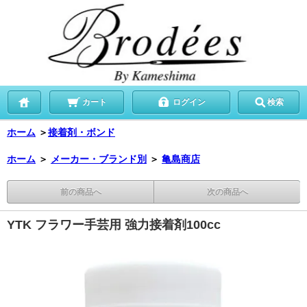
カート
ログイン
検索
ホーム
＞
接着剤・ボンド
ホーム
＞
メーカー・ブランド別
＞
亀島商店
前の商品へ
次の商品へ
YTK フラワー手芸用 強力接着剤100cc