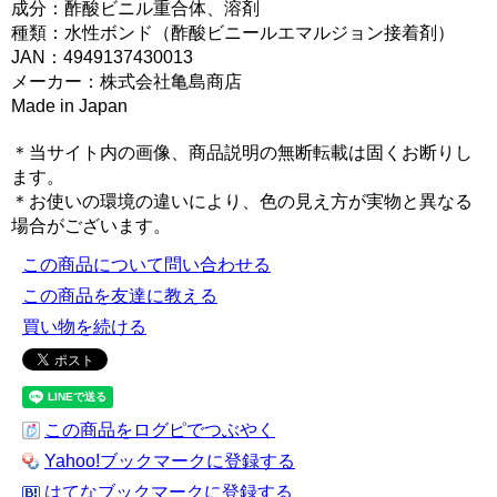
成分：酢酸ビニル重合体、溶剤
種類：水性ボンド（酢酸ビニールエマルジョン接着剤）
JAN：4949137430013
メーカー：株式会社亀島商店
Made in Japan
＊当サイト内の画像、商品説明の無断転載は固くお断りし
ます。
＊お使いの環境の違いにより、色の見え方が実物と異なる
場合がございます。
この商品について問い合わせる
この商品を友達に教える
買い物を続ける
この商品をログピでつぶやく
Yahoo!ブックマークに登録する
はてなブックマークに登録する