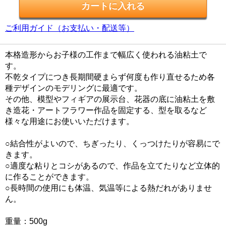
ご利用ガイド（お支払い・配送等）
本格造形からお子様の工作まで幅広く使われる油粘土で
す。
不乾タイプにつき長期間硬まらず何度も作り直せるため各
種デザインのモデリングに最適です。
その他、模型やフィギアの展示台、花器の底に油粘土を敷
き造花・アートフラワー作品を固定する、型を取るなど
様々な用途にお使いいただけます。
○結合性がよいので、ちぎったり、くっつけたりが容易にで
きます。
○適度な粘りとコシがあるので、作品を立てたりなど立体的
に作ることができます。
○長時間の使用にも体温、気温等による熱だれがありませ
ん。
重量：500g