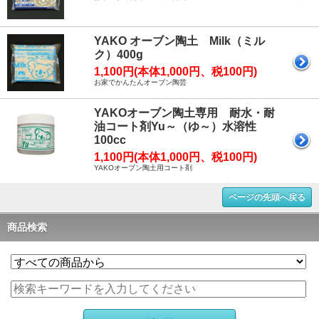
YAKO オーブン陶土 Milk（ミル
ク）400g
1,100円(本体1,000円、税100円)
お家でかんたんオーブン陶芸
YAKOオーブン陶土専用 耐水・耐
油コート剤Yu～（ゆ～）水溶性
100cc
1,100円(本体1,000円、税100円)
YAKOオーブン陶土用コート剤
ページの先頭へ戻る
商品検索