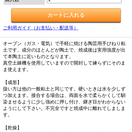
ご利用ガイド（お支払い・配送等）
オーブン（ガス・電気）で手軽に焼ける陶芸用手びねり粘
土です。成分のほとんどが陶土で、焼成後は実用強度が出
て本陶土に近いものとなります。
真空土錬機を使用していますので開封して練らずにそのま
ま使えます。
【成形】
扱い方は他の一般粘土と同じです。硬いときは水を少しず
つ加えます。接合する場合は、両面を水で柔らかくして馴
染ませるように少し強めに押し付け、継ぎ目がわからない
ようにして下さい。不完全ですと焼成中に離れてしましま
す。
【乾燥】