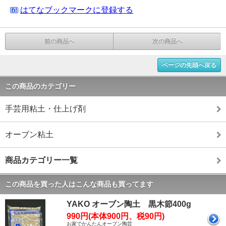
はてなブックマークに登録する
前の商品へ
次の商品へ
ページの先頭へ戻る
この商品のカテゴリー
手芸用粘土・仕上げ剤
オーブン粘土
商品カテゴリー一覧
この商品を買った人はこんな商品も買ってます
YAKO オーブン陶土 黒木節400g
990円(本体900円、税90円)
お家でかんたんオーブン陶芸