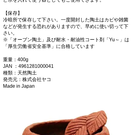
【保存】
冷暗所で保存して下さい。一度開封した陶土はカビや雑菌
などが発生する恐れがありますので、早めに使い切って下
さい。
※「オーブン陶土」及び耐水・耐油性コート剤「Yu～」は
「厚生労働省安全基準」に合格しています
重量：400g
JAN ：4961281000041
種類：天然陶土
発売元：株式会社ヤコ
Made in Japan