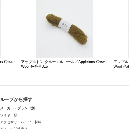
Crewel
アップルトン クルーエルウール／Appletons Crewel
アップルト
Wool 色番号315
Wool 色
グループから探す
メーカー・ブランド別
ワイヤー類
アクセサリーパーツ・材料
ペイント関連素材