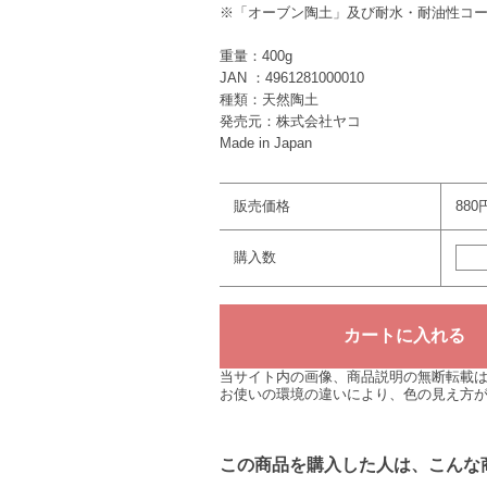
※「オーブン陶土」及び耐水・耐油性コー
重量：400g
JAN ：4961281000010
種類：天然陶土
発売元：株式会社ヤコ
Made in Japan
販売価格
880
購入数
当サイト内の画像、商品説明の無断転載
お使いの環境の違いにより、色の見え方
この商品を購入した人は、こんな