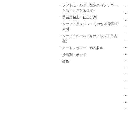
ソフトモールド・型抜き（シリコー
ン製・レジン製ほか）
手芸用粘土・仕上げ剤
クラフト用レジン・その他 樹脂関連
素材
クラフトツール（粘土・レジン用具
類）
アートフラワー・造花材料
接着剤・ボンド
雑貨