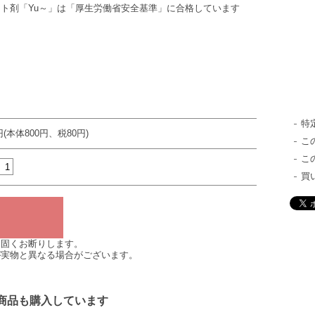
ト剤「Yu～」は「厚生労働省安全基準」に合格しています
特
円(本体800円、税80円)
こ
こ
買
は固くお断りします。
が実物と異なる場合がございます。
商品も購入しています