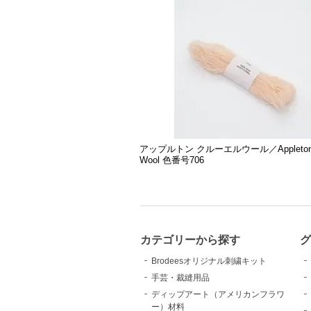
アップルトン クルーエルウール／Appletons 
Wool 色番号706
カテゴリーから探す
Brodeesオリジナル刺繍キット
手芸・裁縫用品
ディップアート（アメリカンフラワ
ー）材料