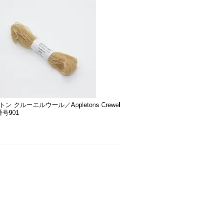
ン クルーエルウール／Appletons Crewel
番号901