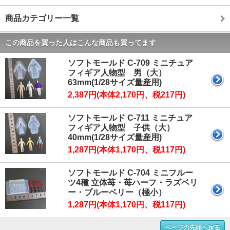
商品カテゴリー一覧
この商品を買った人はこんな商品も買ってます
ソフトモールド C-709 ミニチュア
フィギア人物型 男（大）
63mm(1/28サイズ量産用)
2,387円(本体2,170円、税217円)
ソフトモールド C-711 ミニチュア
フィギア人物型 子供（大）
40mm(1/28サイズ量産用)
1,287円(本体1,170円、税117円)
ソフトモールド C-704 ミニフルー
ツ4種 立体苺・苺ハーフ・ラズベリ
ー・ブルーベリー（極小）
1,287円(本体1,170円、税117円)
ページの先頭へ戻る