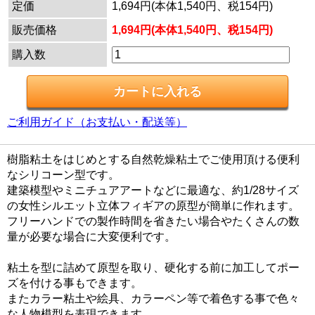
定価
1,694円(本体1,540円、税154円)
販売価格
1,694円(本体1,540円、税154円)
購入数
ご利用ガイド（お支払い・配送等）
樹脂粘土をはじめとする自然乾燥粘土でご使用頂ける便利
なシリコーン型です。
建築模型やミニチュアアートなどに最適な、約1/28サイズ
の女性シルエット立体フィギアの原型が簡単に作れます。
フリーハンドでの製作時間を省きたい場合やたくさんの数
量が必要な場合に大変便利です。
粘土を型に詰めて原型を取り、硬化する前に加工してポー
ズを付ける事もできます。
またカラー粘土や絵具、カラーペン等で着色する事で色々
な人物模型を表現できます。