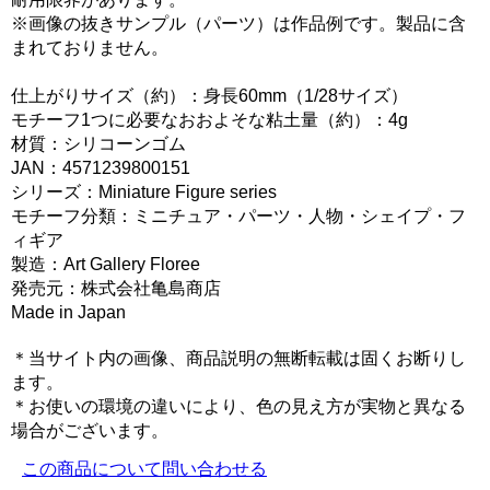
※画像の抜きサンプル（パーツ）は作品例です。製品に含
まれておりません。
仕上がりサイズ（約）：身長60mm（1/28サイズ）
モチーフ1つに必要なおおよそな粘土量（約）：4g
材質：シリコーンゴム
JAN：4571239800151
シリーズ：Miniature Figure series
モチーフ分類：ミニチュア・パーツ・人物・シェイプ・フ
ィギア
製造：Art Gallery Floree
発売元：株式会社亀島商店
Made in Japan
＊当サイト内の画像、商品説明の無断転載は固くお断りし
ます。
＊お使いの環境の違いにより、色の見え方が実物と異なる
場合がございます。
この商品について問い合わせる