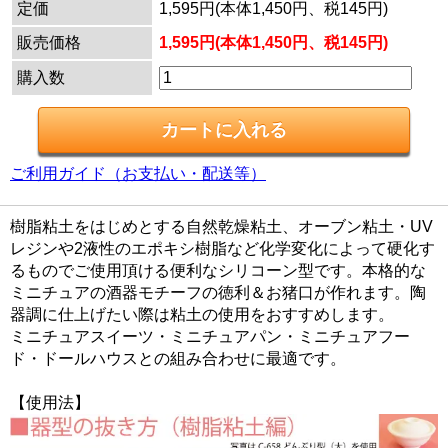
定価
1,595円(本体1,450円、税145円)
販売価格
1,595円(本体1,450円、税145円)
購入数
ご利用ガイド（お支払い・配送等）
樹脂粘土をはじめとする自然乾燥粘土、オーブン粘土・UV
レジンや2液性のエポキシ樹脂など化学変化によって硬化す
るものでご使用頂ける便利なシリコーン型です。本格的な
ミニチュアの酒器モチーフの徳利＆お猪口が作れます。陶
器調に仕上げたい際は粘土の使用をおすすめします。
ミニチュアスイーツ・ミニチュアパン・ミニチュアフー
ド・ドールハウスとの組み合わせに最適です。
【使用法】