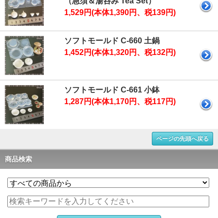
（急須＆湯呑み Tea Set）
1,529円(本体1,390円、税139円)
ソフトモールド C-660 土鍋
1,452円(本体1,320円、税132円)
ソフトモールド C-661 小鉢
1,287円(本体1,170円、税117円)
ページの先頭へ戻る
商品検索